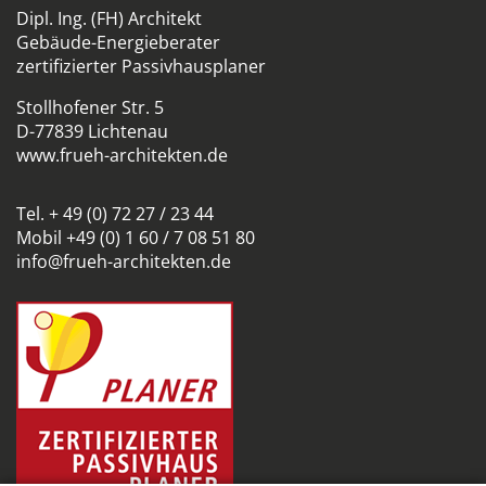
Dipl. Ing. (FH) Architekt
Gebäude-Energieberater
zertifizierter Passivhausplaner
Stollhofener Str. 5
D-77839 Lichtenau
www.frueh-architekten.de
Tel. + 49 (0) 72 27 / 23 44
Mobil +49 (0) 1 60 / 7 08 51 80
info@frueh-architekten.de