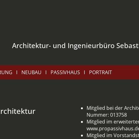
Architektur- und Ingenieurbüro Sebast
RUNG
NEUBAU
PASSIVHAUS
PORTRAIT
Mitglied bei der Arc
chitektur
Nummer: 013758
Mitglied im erweitert
www.propassivhaus.d
Mitglied im Vorstand