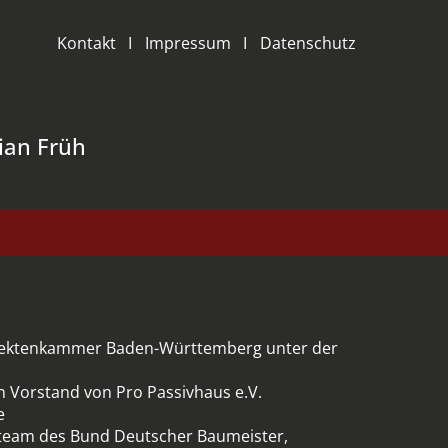
Kontakt
Impressum
Datenschutz
ian Früh
hitektenkammer Baden-Württemberg unter der
en Vorstand von Pro Passivhaus e.V.
e
steam des Bund Deutscher Baumeister,