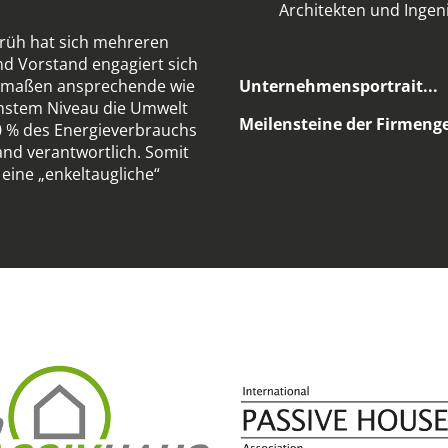
Architekten und Ingeni
Früh hat sich mehreren
nd Vorstand engagiert sich
Unternehmensportrait...
hermaßen ansprechende wie
öchstem Niveau die Umwelt
Meilensteine der Firmenge
0 % des Energieverbrauchs
and verantwortlich. Somit
eine „enkeltaugliche“