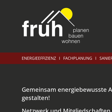
ENERGIEEFFIZIENZ
FACHPLANUNG
SANIE
Gemeinsam energiebewusste Ar
gestalten!
Netzwerk und Mitgliedschaften